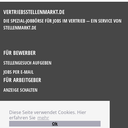
VERTRIEBSSTELLENMARKT.DE
DIE SPEZIAL-JOBBÖRSE FÜR JOBS IM VERTRIEB — EIN SERVICE VON
STELLENMARKT.DE
FÜR BEWERBER
STELLENGESUCH AUFGEBEN
JOBS PER E-MAIL
FÜR ARBEITGEBER
ANZEIGE SCHALTEN
Diese Seite verwendet Cookies. Hier
IMPRESSUM
erfahren Sie
mehr
DATENSCHUTZ
Ok