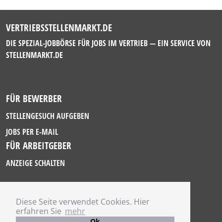
VERTRIEBSSTELLENMARKT.DE
DIE SPEZIAL-JOBBÖRSE FÜR JOBS IM VERTRIEB — EIN SERVICE VON
STELLENMARKT.DE
FÜR BEWERBER
STELLENGESUCH AUFGEBEN
JOBS PER E-MAIL
FÜR ARBEITGEBER
ANZEIGE SCHALTEN
Diese Seite verwendet Cookies. Hier
IMPRESSUM
erfahren Sie
mehr
DATENSCHUTZ
Ok