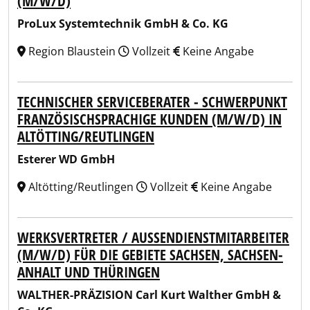
(M/W/D)
ProLux Systemtechnik GmbH & Co. KG
Region Blaustein
Vollzeit
Keine Angabe
TECHNISCHER SERVICEBERATER - SCHWERPUNKT
FRANZÖSISCHSPRACHIGE KUNDEN (M/W/D) IN
ALTÖTTING/REUTLINGEN
Esterer WD GmbH
Altötting/Reutlingen
Vollzeit
Keine Angabe
WERKSVERTRETER / AUSSENDIENSTMITARBEITER (
M/W/D) FÜR DIE GEBIETE SACHSEN, SACHSEN-A
NHALT UND THÜRINGEN
WALTHER-PRÄZISION Carl Kurt Walther GmbH &