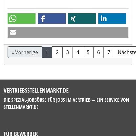
« Vorherige
1
2
3
4
5
6
7
Nächste
VERTRIEBSSTELLENMARKT.DE
DIE SPEZIAL-JOBBÖRSE FÜR JOBS IM VERTRIEB — EIN SERVICE VON
STELLENMARKT.DE
FÜR BEWERBER