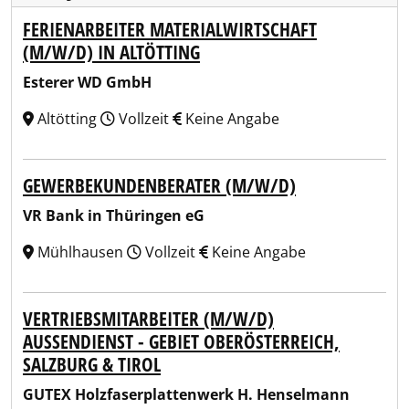
FERIENARBEITER MATERIALWIRTSCHAFT
(M/W/D) IN ALTÖTTING
Esterer WD GmbH
Altötting
Vollzeit
Keine Angabe
GEWERBEKUNDENBERATER (M/W/D)
VR Bank in Thüringen eG
Mühlhausen
Vollzeit
Keine Angabe
VERTRIEBSMITARBEITER (M/W/D)
AUSSENDIENST - GEBIET OBERÖSTERREICH, S
ALZBURG & TIROL
GUTEX Holzfaserplattenwerk H. Henselmann