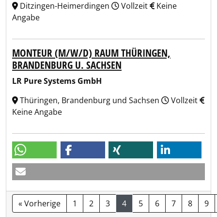
Ditzingen-Heimerdingen
Vollzeit
Keine
Angabe
MONTEUR (M/W/D) RAUM THÜRINGEN,
BRANDENBURG U. SACHSEN
LR Pure Systems GmbH
Thüringen, Brandenburg und Sachsen
Vollzeit
Keine Angabe
« Vorherige
1
2
3
4
5
6
7
8
9